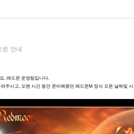
오픈 안내
요, 레드문 운영팀입니다.
려주시고, 오랜 시간 동안 준비해왔던 레드문M 정식 오픈 날짜및 시