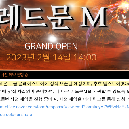
M 은 구글 플레이스토어에 정식 오픈될 예정이며, 추후 앱스토어(IO
에 맞춰 차질없이 준비하여, 더 나은 레드문M을 지원할 수 있도록
문M 사전 예약을 진행 중이며, 사전 예약은 아래 링크를 통해 신청 
/form.office.naver.com/form/responseView.cmd?formkey=ZWEwN
ourceId=urlshare