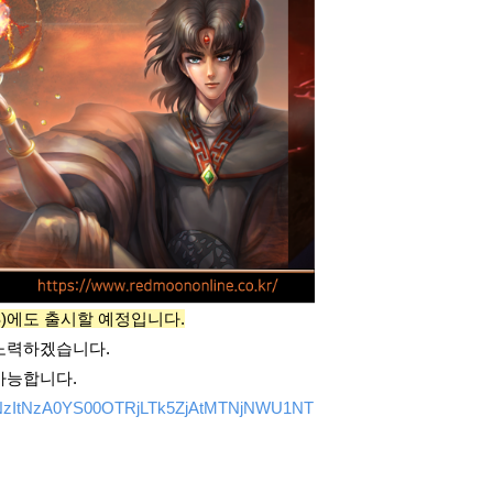
S)에도 출시할 예정입니다.
 노력하겠습니다.
가능합니다.
zEzNzItNzA0YS00OTRjLTk5ZjAtMTNjNWU1NT