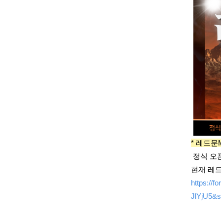
* 레드문
정식 오픈
현재 레드
https:/
JlYjU5&s