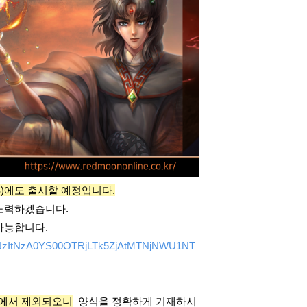
S)에도 출시할 예정입니다.
 노력하겠습니다.
가능합니다.
zEzNzItNzA0YS00OTRjLTk5ZjAtMTNjNWU1NT
대상에서 제외되오니
양식을 정확하게 기재하시