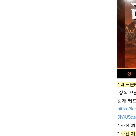
* 레드문
정식 오픈
현재 레드
https:/
JlYjU5&s
* 사전 예
*
사전 예