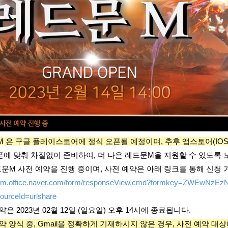
M 은 구글 플레이스토어에 정식 오픈될 예정이며, 추후 앱스토어(IO
에 맞춰 차질없이 준비하여, 더 나은 레드문M을 지원할 수 있도록
문M 사전 예약을 진행 중이며, 사전 예약은 아래 링크를 통해 신청 
/form.office.naver.com/form/responseView.cmd?formkey=ZWEwN
ourceId=urlshare
약은 2023년 02월 12일 (일요일) 오후 14시에 종료됩니다.
약 양식 중, Gmail을 정확하게 기재하시지 않은 경우, 사전 예약 