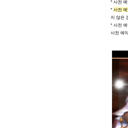
* 사전 예
*
사전 예
지 않은 
* 사전 
사전 예약